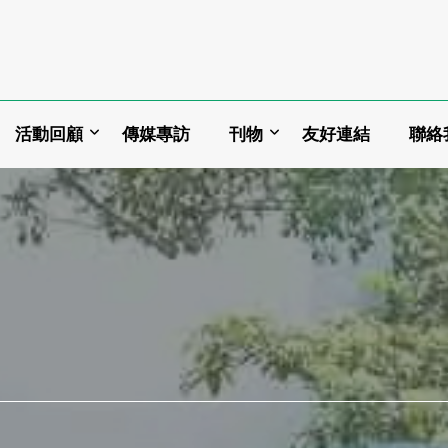
活動回顧
傳媒專訪
刊物
友好連結
聯絡