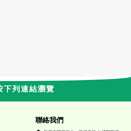
按下列連結瀏覽
聯絡我們