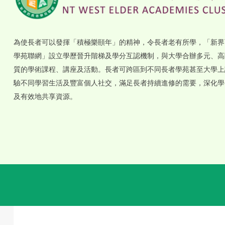
為使長者可以發揮「積極樂頤年」的精神，令長者老有所學，「新界
學苑聯網」設立學歷晉升階梯及學分互認機制，與大學合辦多元、高
質的學術課程、講座及活動。長者可跨區到不同長者學苑甚至大學上
驗不同學習生活及豐富個人社交，滿足長者持續進修的需要，深化學
及有效地共享資源。