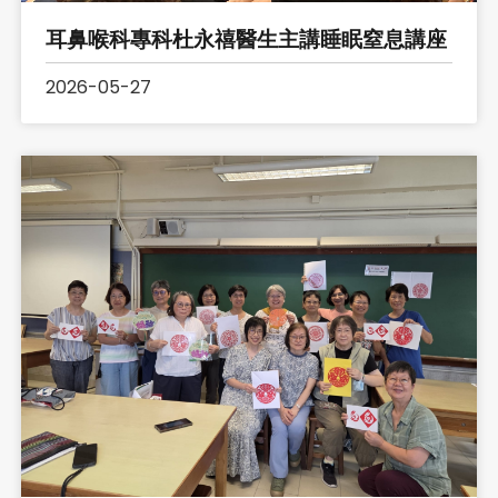
耳鼻喉科專科杜永禧醫生主講睡眠窒息講座
2026-05-27