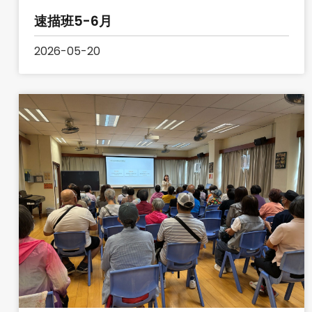
速描班5-6月
2026-05-20