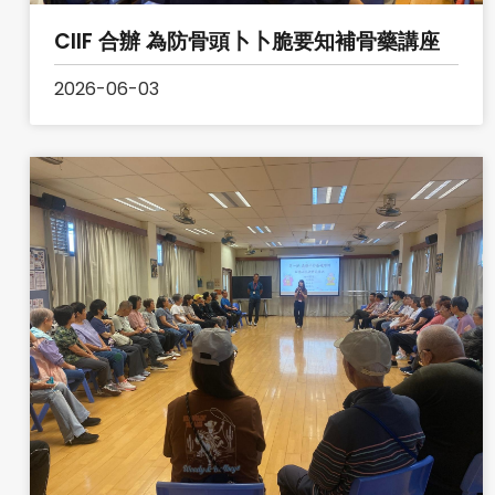
CIIF 合辦 為防骨頭卜卜脆要知補骨藥講座
2026-06-03