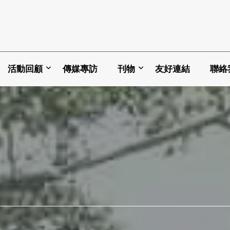
活動回顧
傳媒專訪
刊物
友好連結
聯絡