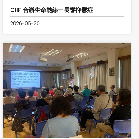
CIIF 合辦生命熱線—長耆抑鬱症
2026-05-20