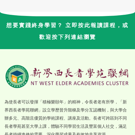
想要實踐終身學習？ 立即按此報讀課程，或
歡迎按下列連結瀏覽
為使長者可以發揮「積極樂頤年」的精神，令長者老有所學，「新
界西長者學苑聯網」設立學歷晉升階梯及學分互認機制，與大學合
辦多元、高階且優質的學術課程、講座及活動。長者可跨區到不同
長者學苑甚至大學上課，體驗不同學習生活及豐富個人社交，滿足
長者持續進修的需要，深化學習成果及有效地共享資源。