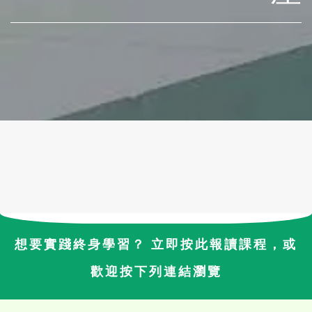
想要實踐終身學習？ 立即按此報讀課程，或
歡迎按下列連結瀏覽