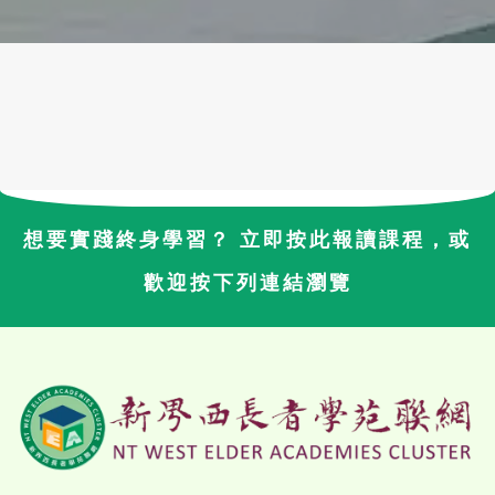
想要實踐終身學習？ 立即按此報讀課程，或
歡迎按下列連結瀏覽