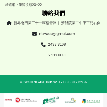
精選網上學習視頻20-22
聯絡我們
新界屯門第三十一區楊青路 仁濟醫院第二中學正門右側
ntweac@gmail.com
2433 8268
2433 8681
COPYRIGHT NT WEST ELDER ACADEMIES CLUSTER © 2025
網頁設計
|
Web Design Company
By
East Tech
網頁設計公司