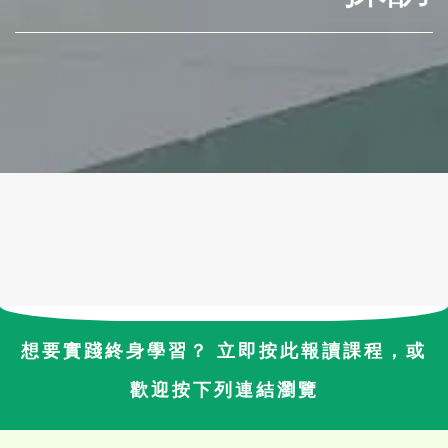
想要實踐終身學習？ 立即按此報讀課程，或
歡迎按下列連結瀏覽