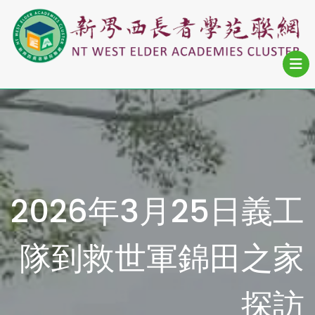
2026年3月25日義工
隊到救世軍錦田之家
探訪