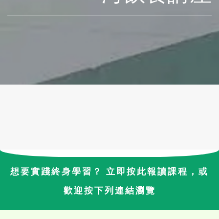
想要實踐終身學習？ 立即按此報讀課程，或
歡迎按下列連結瀏覽