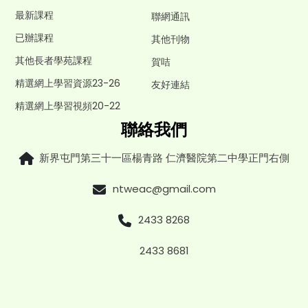
最新課程
聯網通訊
已辦課程
其他刊物
其他長者學苑課程
賀咭
精選網上學習資源23-26
友好連結
精選網上學習視頻20-22
聯絡我們
新界屯門第三十一區楊青路 仁濟醫院第二中學正門右側
ntweac@gmail.com
2433 8268
2433 8681