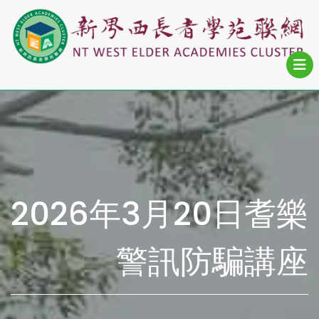
2026年3月20日耆樂
警訊防騙講座