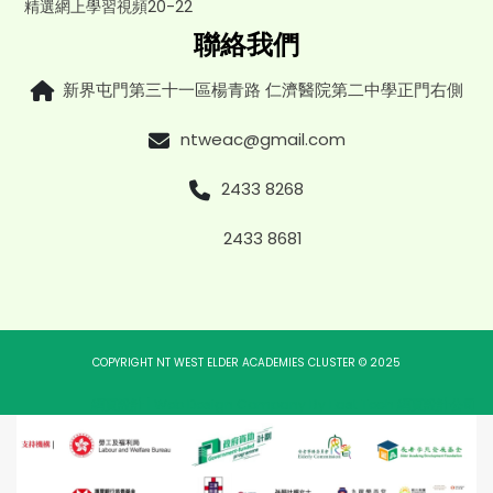
精選網上學習視頻20-22
聯絡我們
新界屯門第三十一區楊青路 仁濟醫院第二中學正門右側
ntweac@gmail.com
2433 8268
2433 8681
COPYRIGHT NT WEST ELDER ACADEMIES CLUSTER © 2025
網頁設計
|
Web Design Company
By
East Tech
網頁設計公司