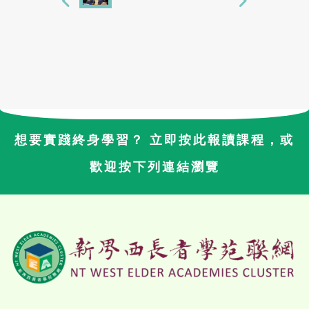
想要實踐終身學習？ 立即按此報讀課程，或
歡迎按下列連結瀏覽