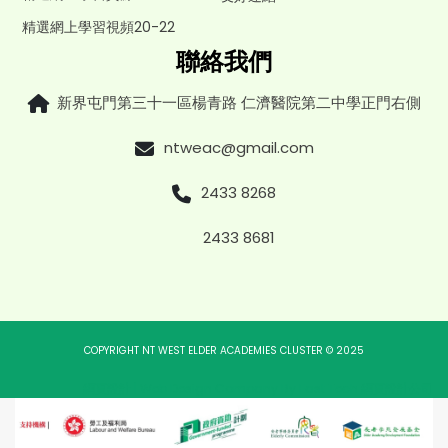
精選網上學習視頻20-22
聯絡我們
新界屯門第三十一區楊青路 仁濟醫院第二中學正門右側
ntweac@gmail.com
2433 8268
2433 8681
COPYRIGHT NT WEST ELDER ACADEMIES CLUSTER © 2025
網頁設計
|
Web Design Company
By
East Tech
網頁設計公司