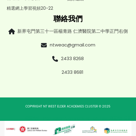
精選網上學習視頻20-22
聯絡我們
新界屯門第三十一區楊青路 仁濟醫院第二中學正門右側
ntweac@gmail.com
2433 8268
2433 8681
COPYRIGHT NT WEST ELDER ACADEMIES CLUSTER © 2025
網頁設計
|
Web Design Company
By
East Tech
網頁設計公司