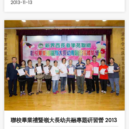
2013-11-13
聯校畢業禮暨嶺大長幼共融專題硏習營 2013