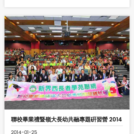
聯校畢業禮暨嶺大長幼共融專題硏習營 2014
2014-01-25