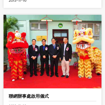
2013-11-16
聯網辦事處啟用儀式