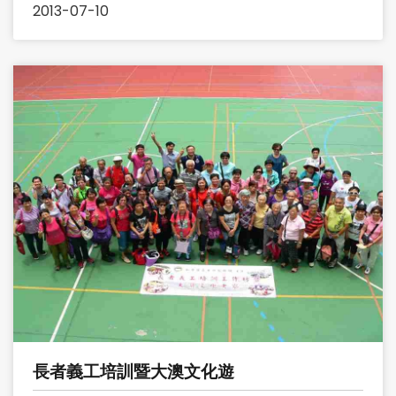
2013-07-10
長者義工培訓暨大澳文化遊