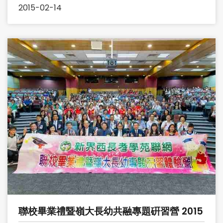
2015-02-14
聯校畢業禮暨嶺大長幼共融專題硏習營 2015