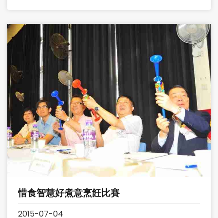
惜食智慧好煮意烹飪比賽
2015-07-04