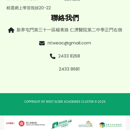
精選網上學習視頻20-22
聯絡我們
新界屯門第三十一區楊青路 仁濟醫院第二中學正門右側
ntweac@gmail.com
2433 8268
2433 8681
COPYRIGHT NT WEST ELDER ACADEMIES CLUSTER © 2025
網頁設計
|
Web Design Company
By
East Tech
網頁設計公司