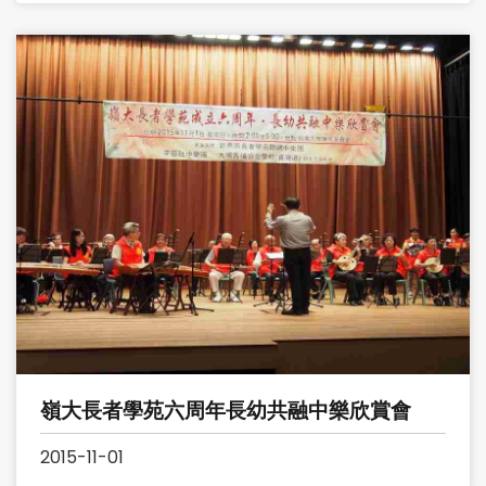
嶺大長者學苑六周年長幼共融中樂欣賞會
2015-11-01