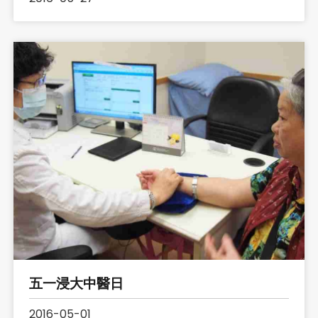
五一浸大中醫日
2016-05-01