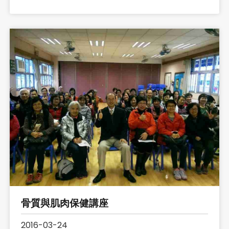
骨質與肌肉保健講座
2016-03-24