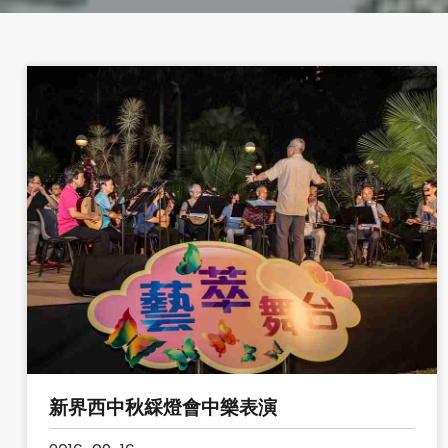
新界西中秋綵燈會中樂表演