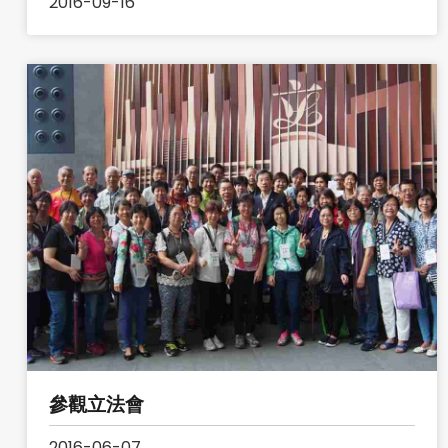
2016-09-16
參觀立法會
2016-06-07