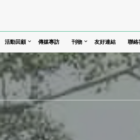
活動回顧
傳媒專訪
刊物
友好連結
聯絡