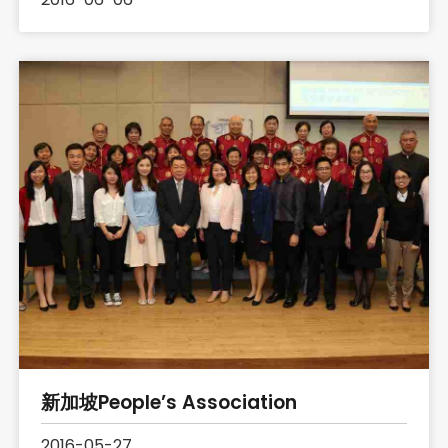
新加坡People’s Association
2016-05-27