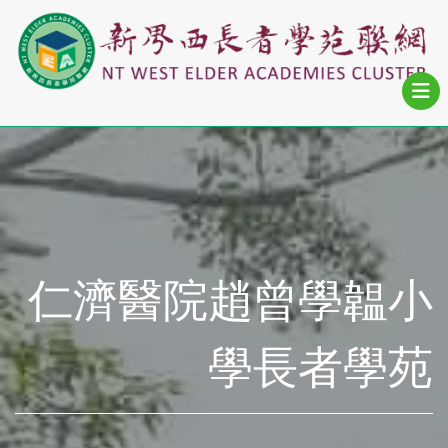
仁濟醫院趙曾學韞小
學長者學苑