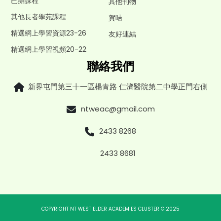
已辦課程
其他刊物
其他長者學苑課程
賀咭
精選網上學習資源23-26
友好連結
精選網上學習視頻20-22
聯絡我們
新界屯門第三十一區楊青路 仁濟醫院第二中學正門右側
ntweac@gmail.com
2433 8268
2433 8681
COPYRIGHT NT WEST ELDER ACADEMIES CLUSTER © 2025