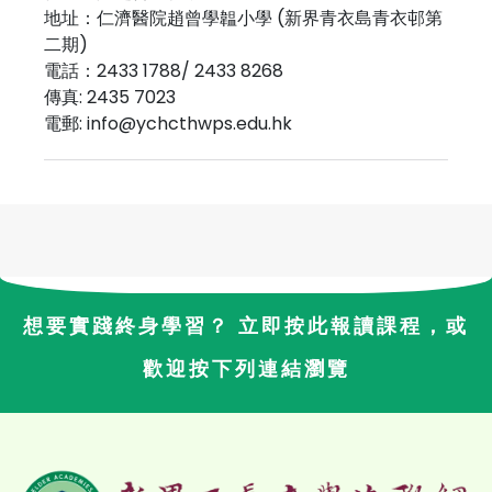
地址：仁濟醫院趙曾學韞小學 (新界青衣島青衣邨第
二期)
電話：2433 1788/ 2433 8268
傳真: 2435 7023
電郵: info@ychcthwps.edu.hk
想要實踐終身學習？ 立即按此報讀課程，或
歡迎按下列連結瀏覽