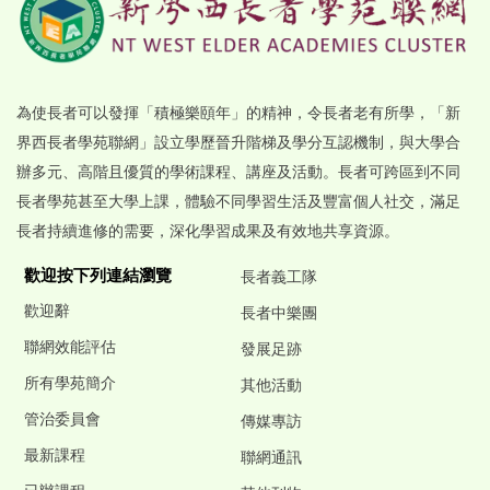
為使長者可以發揮「積極樂頤年」的精神，令長者老有所學，「新
界西長者學苑聯網」設立學歷晉升階梯及學分互認機制，與大學合
辦多元、高階且優質的學術課程、講座及活動。長者可跨區到不同
長者學苑甚至大學上課，體驗不同學習生活及豐富個人社交，滿足
長者持續進修的需要，深化學習成果及有效地共享資源。
歡迎按下列連結瀏覽
長者義工隊
歡迎辭
長者中樂團
聯網效能評估
發展足跡
所有學苑簡介
其他活動
管治委員會
傳媒專訪
最新課程
聯網通訊